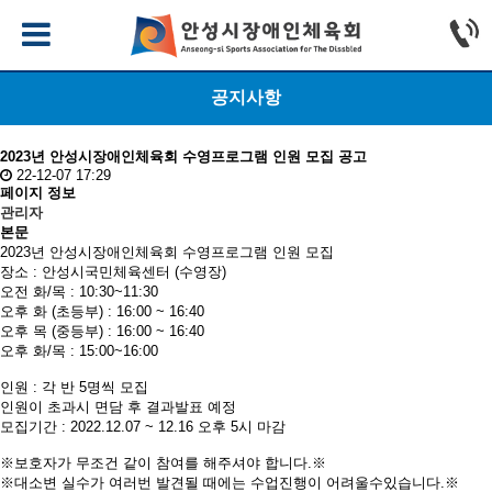
공지사항
2023년 안성시장애인체육회 수영프로그램 인원 모집 공고
22-12-07 17:29
페이지 정보
관리자
본문
2023년 안성시장애인체육회 수영프로그램 인원 모집
장소 : 안성시국민체육센터 (수영장)
오전 화/목 : 10:30~11:30
오후 화 (초등부) : 16:00 ~ 16:40
오후 목 (중등부) : 16:00 ~ 16:40
오후 화/목 : 15:00~16:00
인원 : 각 반 5명씩 모집
인원이 초과시 면담 후 결과발표 예정
모집기간 : 2022.12.07 ~ 12.16 오후 5시 마감
※보호자가 무조건 같이 참여를 해주셔야 합니다.※
※대소변 실수가 여러번 발견될 때에는 수업진행이 어려울수있습니다.※